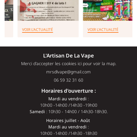
Rejoignez-nou
AVIS
ACTUALITÉS
VOIR L'ACTUALITÉ
VOIR L'ACTUALITÉ
CONTACT
Restez infor
L'Artisan De La Vape
INSCRIPTION NEWSL
Merci d'accepter les cookies
ici
pour voir la map.
06 59 32 31 60
Horaires d'ouverture :
Mardi au vendredi
:
10h00 -14h00 /14h30 -19h00
Samedi
: 10h30 - 14h00 / 14h30-18h30.
Horaires juillet - Août
Mardi au vendredi
:
10h00 -14h00 /14h30 -18h30