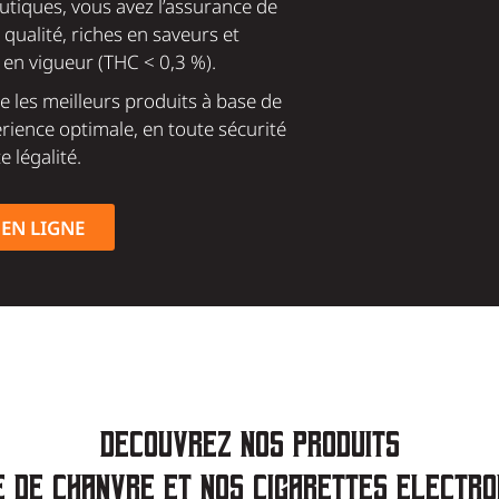
tiques, vous avez l’assurance de
ualité, riches en saveurs et
 en vigueur (THC < 0,3 %).
 les meilleurs produits à base de
rience optimale, en toute sécurité
e légalité.
EN LIGNE
Découvrez nos produits
se de chanvre et nos cigarettes électro