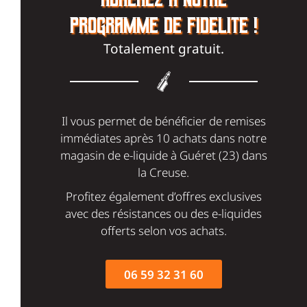
PROGRAMME DE FIDÉLITÉ !
Totalement gratuit.
Il vous permet de bénéficier de remises
immédiates après 10 achats dans notre
magasin de e-liquide à Guéret (23) dans
la Creuse.
Profitez également d’offres exclusives
avec des résistances ou des e-liquides
offerts selon vos achats.
06 59 32 31 60