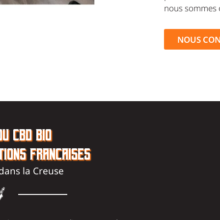
nous sommes o
NOUS CON
U CBD BIO
TIONS FRANÇAISES
, dans la Creuse