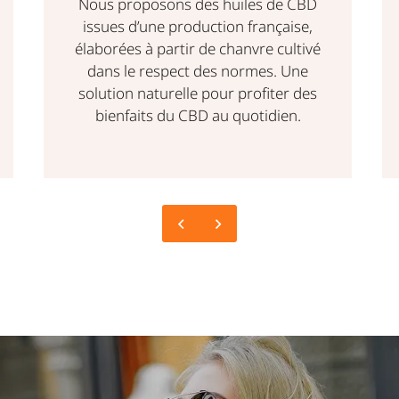
progressivement le tabac, sans effet de
manque. Il est possible d’adapter votre
consommation de nicotine tout en
profitant de saveurs variées selon vos
préférences.