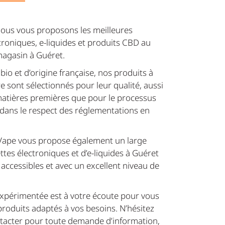
ous vous proposons les meilleures
ctroniques, e-liquides et produits CBD au
agasin à Guéret.
bio et d’origine française, nos produits à
 sont sélectionnés pour leur qualité, aussi
atières premières que pour le processus
 dans le respect des réglementations en
a Vape vous propose également un large
tes électroniques et d’e-liquides à Guéret
ix accessibles et avec un excellent niveau de
xpérimentée est à votre écoute pour vous
produits adaptés à vos besoins. N’hésitez
ntacter pour toute demande d’information,