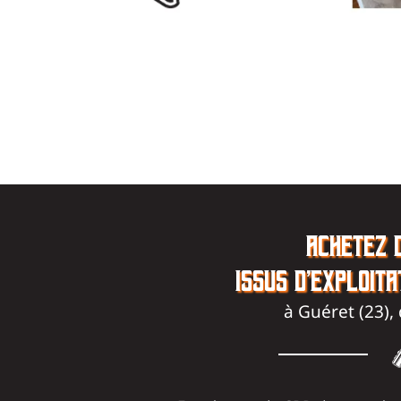
ACHETEZ D
ISSUS D’EXPLOITA
à Guéret (23)