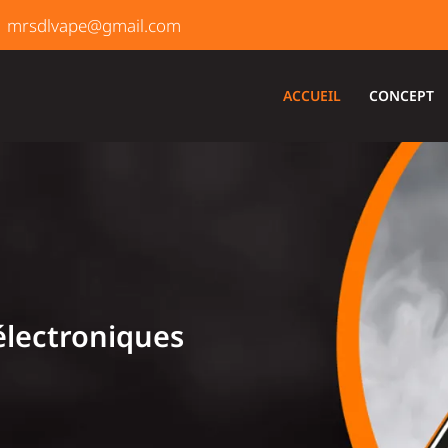
ACCUEIL
CONCEPT
t (23)