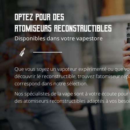
OPTEZ POUR DES
ATOMISEURS RECONSTRUCTIBLES
Disponibles dans votre vapestore
Que vous soyez un vapoteur expérimenté ou que vo
découvrir le reconstructible, trouvez l’atomiseur ré
correspond dans notre sélection.
Nos spécialistes de la vape sont à votre écoute pour
des atomiseurs reconstructibles adaptés à vos besoi