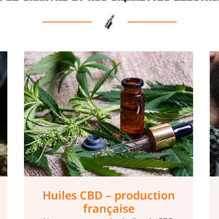
E-cigarette
La vape permet d’arrêter