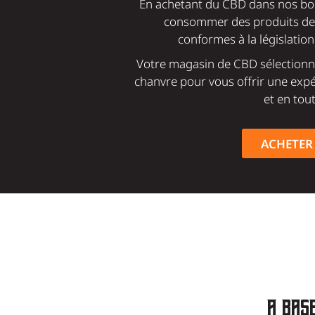
En achetant du CBD dans nos bou
consommer des produits de q
conformes à la législation
Votre magasin de CBD sélectionne
chanvre pour vous offrir une expé
et en tout
ACHETER 
à ba